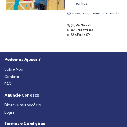
sonhos.
www.jaraguaveiculos.com.br
(11) 99738-2911
Av. Paulista, 80
São Paulo,SP
Podemos Ajudar ?
Sobre Nós
Contato
FAQ
Anuncie Conosco
Divulgue seu negócio
Login
Termos e Condições