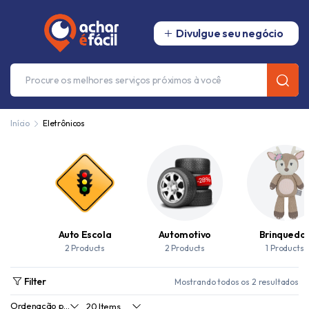
Divulgue seu negócio
Início
Eletrônicos
Auto Escola
Automotivo
Brinquedo
2 Products
2 Products
1 Products
Filter
Mostrando todos os 2 resultados