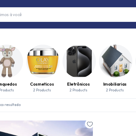
inquedos
Cosmeticos
Eletrônicos
Imobiliarias
 Products
2 Products
2 Products
2 Products
co resultado