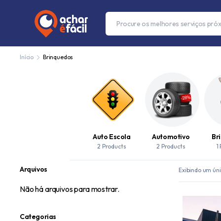
Início
Brinquedos
Auto Escola
Automotivo
Br
2 Products
2 Products
1
Arquivos
Exibindo um úni
Não há arquivos para mostrar.
Categorias