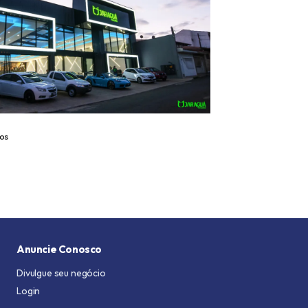
os
Anuncie Conosco
Divulgue seu negócio
Login