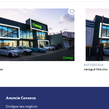
AUTO ESCOLA
os
Jaraguá Veículos
Anuncie Conosco
Divulgue seu negócio