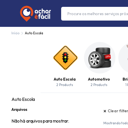
Início
Auto Escola
Auto Escola
Automotivo
Br
2 Products
2 Products
1
Auto Escola
Arquivos
Clear filte
Não há arquivos para mostrar.
Mostrando todo