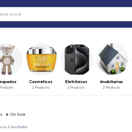
inquedos
Cosmeticos
Eletrônicos
Imobiliarias
 Products
2 Products
2 Products
2 Products
rs
On Sale
s os 2 resultados