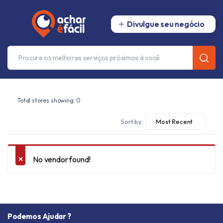
Divulgue seu negócio
Total stores showing: 0
Filter
Sort by:
No vendor found!
Podemos Ajudar ?