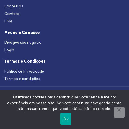
Sobre Nós
Contato
FAQ
Anuncie Conosco
Divulgue seu negócio
Login
Termos e Condições
Politica de Privacidade
Termos e condições
Utilizamos cookies para garantir que você tenha a melhor
experiência em nosso site. Se você continuar navegando neste
site, assumiremos que você está satisfeito com ele.
Copyright 2010-2025 © Achar é Facíl
Ok