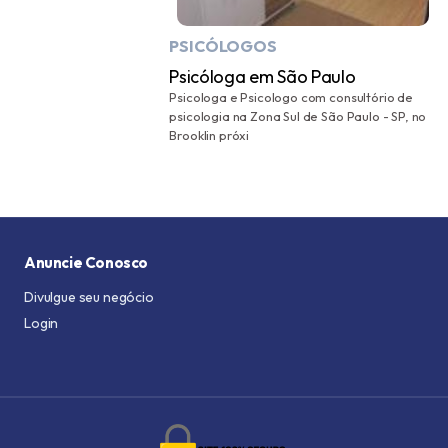
PSICÓLOGOS
Psicóloga em São Paulo
Psicologa e Psicologo com consultório de
psicologia na Zona Sul de São Paulo - SP, no
Brooklin próxi
Anuncie Conosco
Divulgue seu negócio
Login