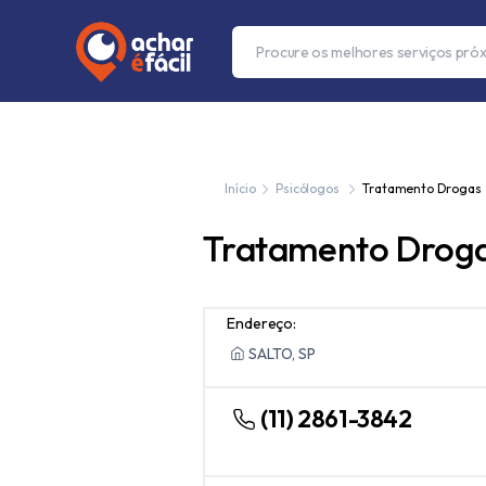
Início
Psicólogos
Tratamento Drogas
Tratamento Drog
Endereço:
SALTO, SP
(11) 2861-3842