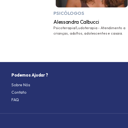
PSICÓLOGOS
Alessandra Calbucci
Psicoterapia/Ludoterapia - Atendimento a
crianças, adultos, adolescentes e casaia.
Podemos Ajudar ?
Sobre Nós
Contato
FAQ