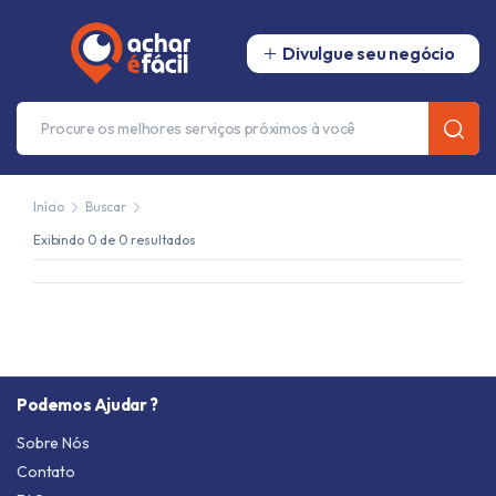
Divulgue seu negócio
Início
Buscar
Exibindo 0 de 0 resultados
Podemos Ajudar ?
Sobre Nós
Contato